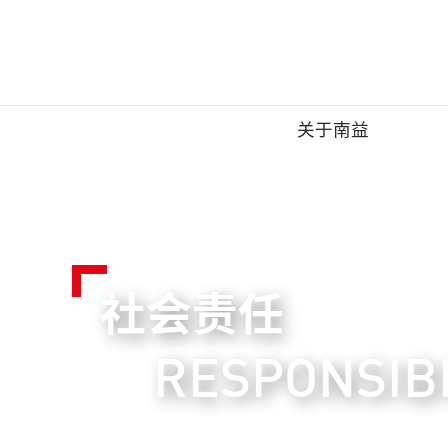
关于南益
集
社会责任
RESPONSIBI